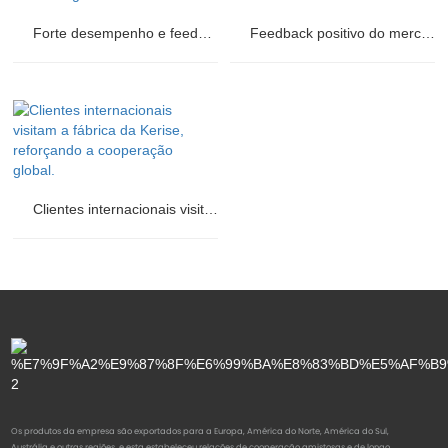
Forte desempenho e feedback positivo sobre minicarregadeiras Kerise
Feedback positivo do mercado sobre as mini escavadoras Kerise.
Clientes internacionais visitam a fábrica da Kerise, reforçando a cooperação global.
Os produtos da empresa são exportados para a Europa, América do Norte, América do Sul,
Austrália e outras regiões, e esta estabeleceu relações de cooperação amistosas e de longo