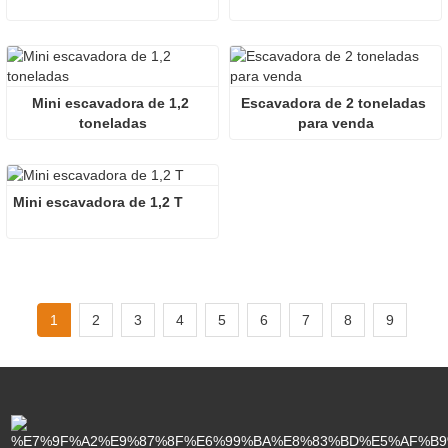
Mini escavadora de 1,2 
Escavadora de 2 toneladas 
toneladas
para venda
Mini escavadora de 1,2 T
1
2
3
4
5
6
7
8
9