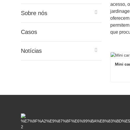
acesso, 
jardinage
Sobre nós
oferecem
permitem 
Casos
que procu
Notícias
Mini ca
Contat