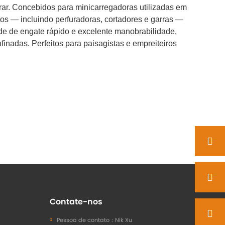
r. Concebidos para minicarregadoras utilizadas em
os — incluindo perfuradoras, cortadores e garras —
 de engate rápido e excelente manobrabilidade,
inadas. Perfeitos para paisagistas e empreiteiros
Contate-nos
Pessoa de contato：
Nik Xu