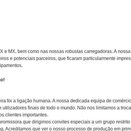
s KX e MX, bem como nas nossas robustas carregadoras. A nossa
ros e potenciais parceiros, que ficaram particularmente impre
ipamentos.
ira foi a ligação humana. A nossa dedicada equipa de comércio
 utilizadores finais de todo o mundo. Não nos limitamos a troca
s clientes importantes.
promissora que dirigimos convites especiais a um grupo restrito
ng. Acreditamos que ver o nosso processo de produção em pri