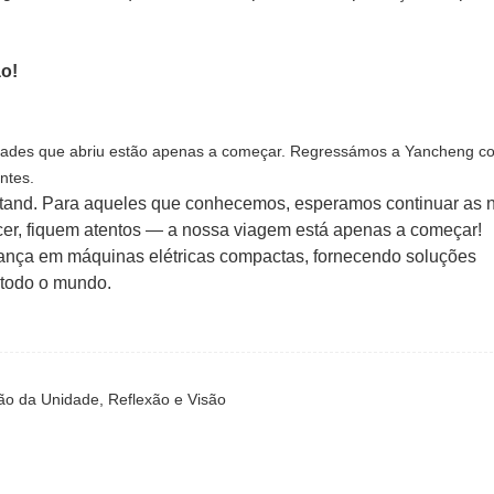
.
nidades que abriu estão apenas a começar. Regressámos a Yancheng 
ntes.
tand. Para aqueles que conhecemos, esperamos continuar as 
r, fiquem atentos — a nossa viagem está apenas a começar!
iança em máquinas elétricas compactas, fornecendo soluções
m todo o mundo.
ão da Unidade, Reflexão e Visão