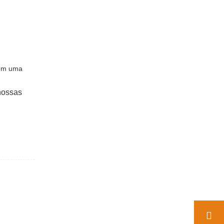
com uma
nossas