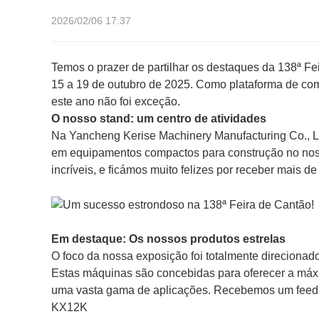
2026/02/06 17:37
Temos o prazer de partilhar os destaques da 138ª Fe
15 a 19 de outubro de 2025. Como plataforma de comé
este ano não foi exceção.
O nosso stand: um centro de atividades
Na Yancheng Kerise Machinery Manufacturing Co., Lt
em equipamentos compactos para construção no nosso
incríveis, e ficámos muito felizes por receber mais d
Em destaque: Os nossos produtos estrelas
O foco da nossa exposição foi totalmente direcionad
Estas máquinas são concebidas para oferecer a máxi
uma vasta gama de aplicações. Recebemos um feedb
KX12K