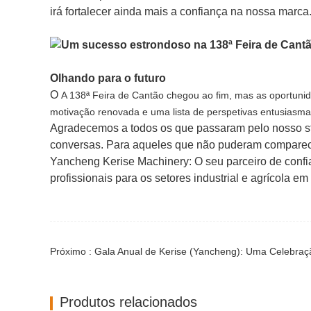
irá fortalecer ainda mais a confiança na nossa marca
Olhando para o futuro
O
A 138ª Feira de Cantão chegou ao fim, mas as oportu
motivação renovada e uma lista de perspetivas entusiasma
Agradecemos a todos os que passaram pelo nosso s
conversas. Para aqueles que não puderam comparece
Yancheng Kerise Machinery: O seu parceiro de conf
profissionais para os setores industrial e agrícola e
Próximo : Gala Anual de Kerise (Yancheng): Uma Celebraç
Produtos relacionados