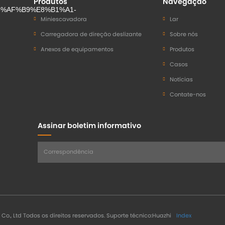
Produtos
Navegação
Miniescavadora
Lar
Carregadora de direção deslizante
Sobre nós
Anexos de equipamentos
Produtos
Casos
Notícias
Contate-nos
Assinar boletim informativo
o., Ltd Todos os direitos reservados.
Suporte técnico:Huazhi
Index