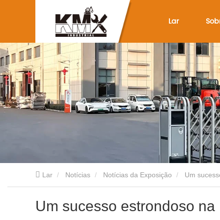
Lar
Sob
Lar
Notícias
Notícias da Exposição
Um sucesso
Um sucesso estrondoso na 