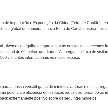
ira de Importação e Exportação da China (Feira de Cantão), rea
rcio global de primeira linha, a Feira de Cantão inspira-nos 
d., tivemos o orgulho de apresentar as nossas mais recentes 
 stand de 60 metros quadrados. A energia e o fluxo de visitan
e 300 visitantes internacionais no nosso espaço.
o para a nossa versátil gama de miniescavadoras e minicarrega
ma potência e eficiência em espaços reduzidos, tornando-as i
ack extremamente positivo sobre os seguintes modelos: