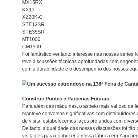
MX15RX
KX13
XZ20K-C
STE12SR
STE35SR
MT1000
CM1500
Foi fantástico ver tanto interesse nas nossas série
teve discussões técnicas aprofundadas com engenhei
com a durabilidade e o desempenho dos nossos equ
Construir Pontes e Parcerias Futuras
Para além das máquinas, o aspeto mais valioso da fe
manteve conversas significativas com distribuidores e
de visita; estabelecemos laços profundos com diverso
De facto, a qualidade das nossas discussões foi tão 
visitantes para conhecer a nossa fábrica em Yanche