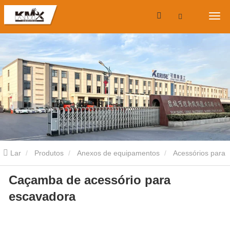
Lar
Produtos
Anexos de equipamentos
Acessórios para
Caçamba de acessório para
mini escavadoras
Caçamba de acessório para escavadora
escavadora