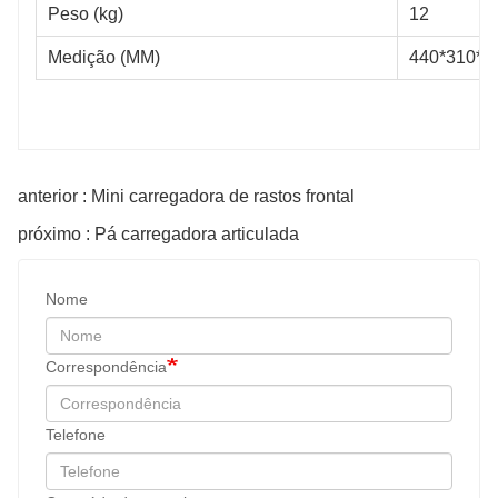
Peso (kg)
12
Medição (MM)
440*310*2
anterior : Mini carregadora de rastos frontal
próximo : Pá carregadora articulada
Nome
Correspondência
Telefone