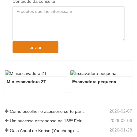
Conteúdo da consulta
enviar
Miniescavadora 2T
Escavadora pequena
2026-02-07
Como escolher o acessório certo para uma escavadora em trabalhos de escavação e nivelamento.
2026-02-06
Um sucesso estrondoso na 138ª Feira de Cantão!
2026-01-28
Gala Anual de Kerise (Yancheng): Uma Celebração da Unidade, Reflexão e Visão