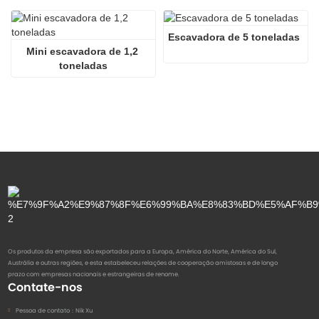
Escavadora de 5 toneladas
Mini escavadora de 1,2 
toneladas
Os produtos da empresa são exportados para a Europa, América do Norte, América do Sul,
Austrália e outras regiões, e esta estabeleceu relações de cooperação amistosas e de longo
prazo com empresas nacionais e estrangeiras de renome.
Contate-nos
Pessoa de contato：
Nik Xu